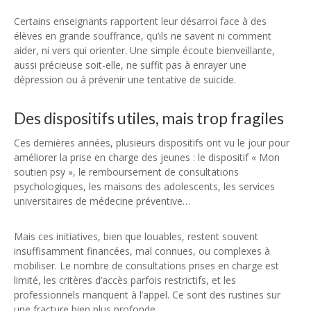
Certains enseignants rapportent leur désarroi face à des
élèves en grande souffrance, qu’ils ne savent ni comment
aider, ni vers qui orienter. Une simple écoute bienveillante,
aussi précieuse soit-elle, ne suffit pas à enrayer une
dépression ou à prévenir une tentative de suicide.
Des dispositifs utiles, mais trop fragiles
Ces dernières années, plusieurs dispositifs ont vu le jour pour
améliorer la prise en charge des jeunes : le dispositif « Mon
soutien psy », le remboursement de consultations
psychologiques, les maisons des adolescents, les services
universitaires de médecine préventive…
Mais ces initiatives, bien que louables, restent souvent
insuffisamment financées, mal connues, ou complexes à
mobiliser. Le nombre de consultations prises en charge est
limité, les critères d’accès parfois restrictifs, et les
professionnels manquent à l’appel. Ce sont des rustines sur
une fracture bien plus profonde.