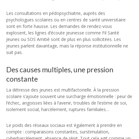
Les consultations en pédopsychiatrie, auprès des
psychologues scolaires ou en centres de santé universitaire
sont en forte hausse. Les demandes de rendez-vous
explosent, les lignes d’écoute jeunesse comme Fil Santé
Jeunes ou SOS Amitié sont de plus en plus sollicitées. Les
jeunes parlent davantage, mais la réponse institutionnelle ne
suit pas.
Des causes multiples, une pression
constante
La détresse des jeunes est multifactorielle. À la pression
scolaire s’ajoute souvent une surcharge émotionnelle : peur de
l’échec, angoisses liées à l’avenir, troubles de l’estime de soi,
isolement social, harcèlement, ruptures familiales…
Le poids des réseaux sociaux est également à prendre en
compte : comparaisons constantes, surstimulation,
cyberharcèlement, absence de répit. Tout cela agit comme un