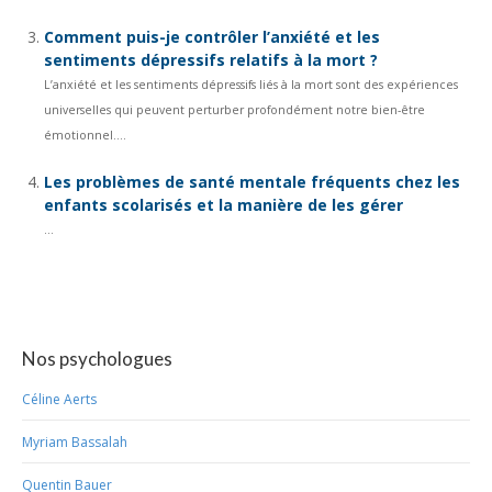
Comment puis-je contrôler l’anxiété et les
sentiments dépressifs relatifs à la mort ?
L’anxiété et les sentiments dépressifs liés à la mort sont des expériences
universelles qui peuvent perturber profondément notre bien-être
émotionnel....
Les problèmes de santé mentale fréquents chez les
enfants scolarisés et la manière de les gérer
...
Nos psychologues
Céline Aerts
Myriam Bassalah
Quentin Bauer