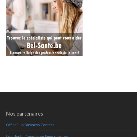
Nos partenaires
OfficePlus Business Centers
Logidesk – Agenda en ligne partagé