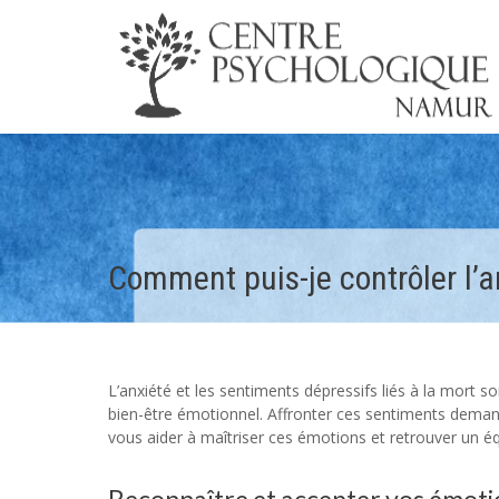
Comment puis-je contrôler l’an
L’anxiété et les sentiments dépressifs liés à la mort 
bien-être émotionnel. Affronter ces sentiments demand
vous aider à maîtriser ces émotions et retrouver un équi