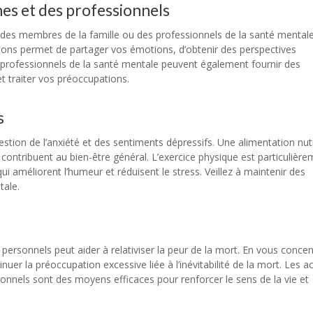
es et des professionnels
des membres de la famille ou des professionnels de la santé mental
ations permet de partager vos émotions, d’obtenir des perspectives
es professionnels de la santé mentale peuvent également fournir des
t traiter vos préoccupations.
s
estion de l’anxiété et des sentiments dépressifs. Une alimentation nutr
contribuent au bien-être général. L’exercice physique est particulièr
i améliorent l’humeur et réduisent le stress. Veillez à maintenir des
tale.
 personnels peut aider à relativiser la peur de la mort. En vous conce
er la préoccupation excessive liée à l’inévitabilité de la mort. Les ac
onnels sont des moyens efficaces pour renforcer le sens de la vie et