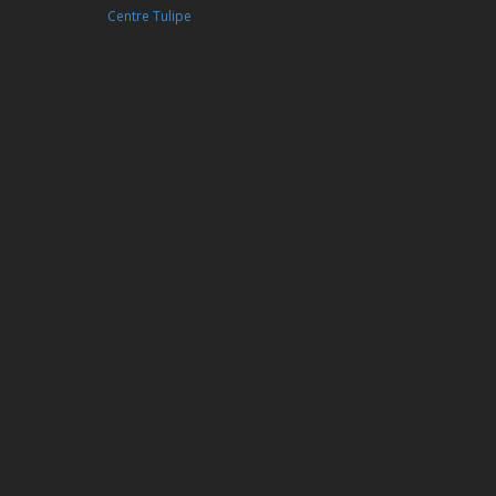
Centre Tulipe