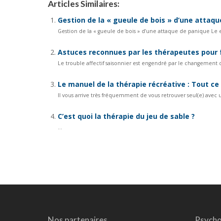
Articles Similaires:
Gestion de la « gueule de bois » d’une attaq
Gestion de la « gueule de bois » d’une attaque de panique Le e
Astuces reconnues par les thérapeutes pour f
Le trouble affectif saisonnier est engendré par le changement d
Le manuel de la thérapie récréative : Tout ce
Il vous arrive très fréquemment de vous retrouver seul(e) ave
C’est quoi la thérapie du jeu de sable ?
...
Nos partenaires
Psycho