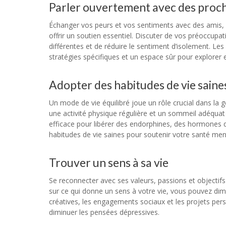
Parler ouvertement avec des proch
Échanger vos peurs et vos sentiments avec des amis, 
offrir un soutien essentiel. Discuter de vos préoccup
différentes et de réduire le sentiment d’isolement. L
stratégies spécifiques et un espace sûr pour explorer e
Adopter des habitudes de vie saine
Un mode de vie équilibré joue un rôle crucial dans la g
une activité physique régulière et un sommeil adéquat 
efficace pour libérer des endorphines, des hormones qu
habitudes de vie saines pour soutenir votre santé men
Trouver un sens à sa vie
Se reconnecter avec ses valeurs, passions et objectifs
sur ce qui donne un sens à votre vie, vous pouvez diminu
créatives, les engagements sociaux et les projets pers
diminuer les pensées dépressives.