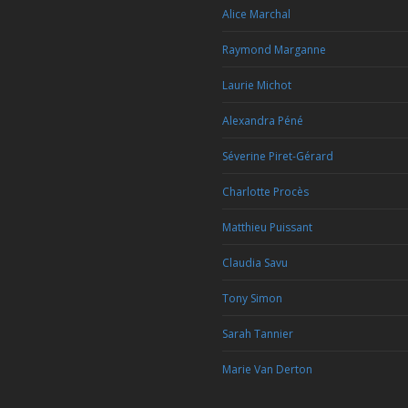
Alice Marchal
Raymond Marganne
Laurie Michot
Alexandra Péné
Séverine Piret-Gérard
Charlotte Procès
Matthieu Puissant
Claudia Savu
Tony Simon
Sarah Tannier
Marie Van Derton