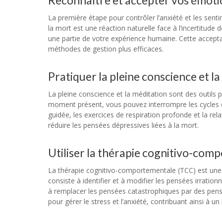
Reconnaître et accepter vos émoti
La première étape pour contrôler l’anxiété et les sent
la mort est une réaction naturelle face à l’incertitude 
une partie de votre expérience humaine. Cette acceptat
méthodes de gestion plus efficaces.
Pratiquer la pleine conscience et l
La pleine conscience et la méditation sont des outils pu
moment présent, vous pouvez interrompre les cycles d
guidée, les exercices de respiration profonde et la re
réduire les pensées dépressives liées à la mort.
Utiliser la thérapie cognitivo-co
La thérapie cognitivo-comportementale (TCC) est une ap
consiste à identifier et à modifier les pensées irratio
à remplacer les pensées catastrophiques par des pensé
pour gérer le stress et l’anxiété, contribuant ainsi à u