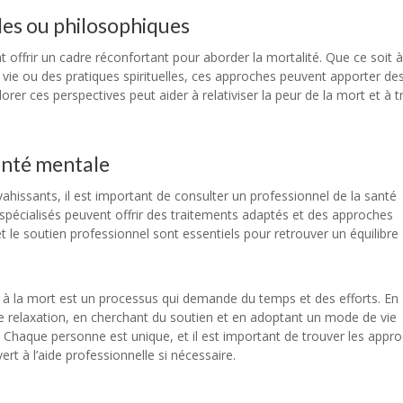
lles ou philosophiques
t offrir un cadre réconfortant pour aborder la mortalité. Que ce soit à
 vie ou des pratiques spirituelles, ces approches peuvent apporter de
orer ces perspectives peut aider à relativiser la peur de la mort et à 
anté mentale
vahissants, il est important de consulter un professionnel de la santé
 spécialisés peuvent offrir des traitements adaptés et des approches
 le soutien professionnel sont essentiels pour retrouver un équilibre
ifs à la mort est un processus qui demande du temps et des efforts. En
e relaxation, en cherchant du soutien et en adoptant un mode de vie
. Chaque personne est unique, et il est important de trouver les appr
rt à l’aide professionnelle si nécessaire.