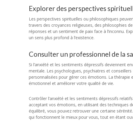
Explorer des perspectives spiritue
Les perspectives spirituelles ou philosophiques peuven
travers des croyances religieuses, des philosophies de
réponses et un sentiment de paix face à l’inconnu. Expl
un sens plus profond à l’existence.
Consulter un professionnel de la s
Si l’anxiété et les sentiments dépressifs deviennent en
mentale. Les psychologues, psychiatres et conseillers
personnalisées pour gérer ces émotions. La thérapie et
émotionnel et améliorer votre qualité de vie.
Contrôler l’anxiété et les sentiments dépressifs relat
acceptant vos émotions, en utilisant des techniques d
équilibré, vous pouvez retrouver une certaine sérénité
qui fonctionnent le mieux pour vous, tout en étant ouve