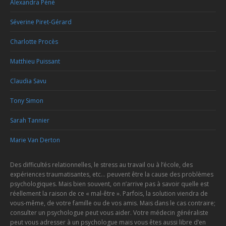
Alexandra Péné
Séverine Piret-Gérard
Charlotte Procès
Matthieu Puissant
Claudia Savu
Tony Simon
Sarah Tannier
Marie Van Derton
Des difficultés relationnelles, le stress au travail ou à l’école, des
expériences traumatisantes, etc… peuvent être la cause des problèmes
psychologiques. Mais bien souvent, on n’arrive pas à savoir quelle est
réellement la raison de ce « mal-être ». Parfois, la solution viendra de
vous-même, de votre famille ou de vos amis. Mais dans le cas contraire;
consulter un psychologue peut vous aider. Votre médecin généraliste
peut vous adresser à un psychologue mais vous êtes aussi libre d’en