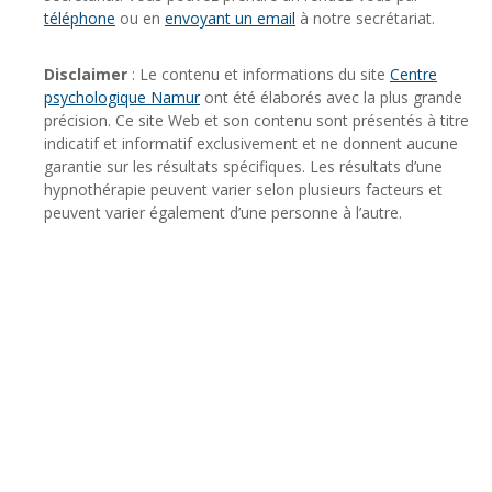
téléphone
ou en
envoyant un email
à notre secrétariat.
Disclaimer
: Le contenu et informations du site
Centre
psychologique Namur
ont été élaborés avec la plus grande
précision. Ce site Web et son contenu sont présentés à titre
indicatif et informatif exclusivement et ne donnent aucune
garantie sur les résultats spécifiques. Les résultats d’une
hypnothérapie peuvent varier selon plusieurs facteurs et
peuvent varier également d’une personne à l’autre.
Psychologue – Vedrin | Séverine Piret-
Gérard
Psychologue – Vedrin | Séverine Piret-
Gérard