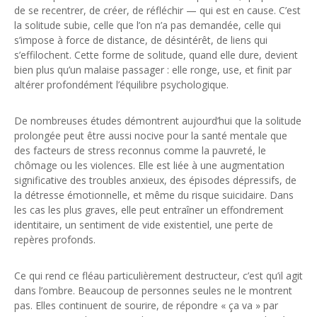
de se recentrer, de créer, de réfléchir — qui est en cause. C’est
la solitude subie, celle que l’on n’a pas demandée, celle qui
s’impose à force de distance, de désintérêt, de liens qui
s’effilochent. Cette forme de solitude, quand elle dure, devient
bien plus qu’un malaise passager : elle ronge, use, et finit par
altérer profondément l’équilibre psychologique.
De nombreuses études démontrent aujourd’hui que la solitude
prolongée peut être aussi nocive pour la santé mentale que
des facteurs de stress reconnus comme la pauvreté, le
chômage ou les violences. Elle est liée à une augmentation
significative des troubles anxieux, des épisodes dépressifs, de
la détresse émotionnelle, et même du risque suicidaire. Dans
les cas les plus graves, elle peut entraîner un effondrement
identitaire, un sentiment de vide existentiel, une perte de
repères profonds.
Ce qui rend ce fléau particulièrement destructeur, c’est qu’il agit
dans l’ombre. Beaucoup de personnes seules ne le montrent
pas. Elles continuent de sourire, de répondre « ça va » par