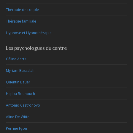
Thérapie de couple
Thérapie familiale
Hypnose et Hypnothérapie
Les psychologues du centre
Céline Aerts
Myriam Bassalah
Quentin Bauer
Hajiba Bounouch
Antonio Castronovo
Aline De Witte
Perrine Fyon