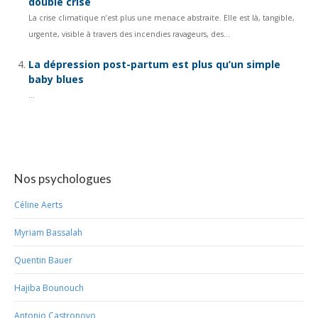
double crise
La crise climatique n’est plus une menace abstraite. Elle est là, tangible,
urgente, visible à travers des incendies ravageurs, des...
La dépression post-partum est plus qu’un simple
baby blues
...
Nos psychologues
Céline Aerts
Myriam Bassalah
Quentin Bauer
Hajiba Bounouch
Antonio Castronovo