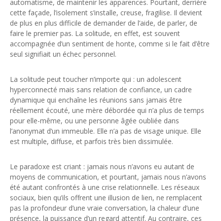
automatisme, de maintenir les apparences. Pourtant, derrière
cette façade, l’isolement s’installe, creuse, fragilise. Il devient
de plus en plus difficile de demander de l’aide, de parler, de
faire le premier pas. La solitude, en effet, est souvent
accompagnée d’un sentiment de honte, comme si le fait d’être
seul signifiait un échec personnel.
La solitude peut toucher n’importe qui : un adolescent
hyperconnecté mais sans relation de confiance, un cadre
dynamique qui enchaîne les réunions sans jamais être
réellement écouté, une mère débordée qui n’a plus de temps
pour elle-même, ou une personne âgée oubliée dans
l’anonymat d’un immeuble. Elle n’a pas de visage unique. Elle
est multiple, diffuse, et parfois très bien dissimulée.
Le paradoxe est criant : jamais nous n’avons eu autant de
moyens de communication, et pourtant, jamais nous n’avons
été autant confrontés à une crise relationnelle. Les réseaux
sociaux, bien qu’ils offrent une illusion de lien, ne remplacent
pas la profondeur d’une vraie conversation, la chaleur d’une
présence, la puissance d’un regard attentif. Au contraire, ces