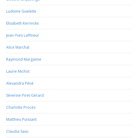
Ludivine Guelette
Elisabeth Kerrinckx
Jean-Yves Laffineur
Alice Marchal
Raymond Marganne
Laurie Michot
Alexandra Péné
Séverine Piret-Gérard
Charlotte Procès
Matthieu Puissant
Claudia Savu