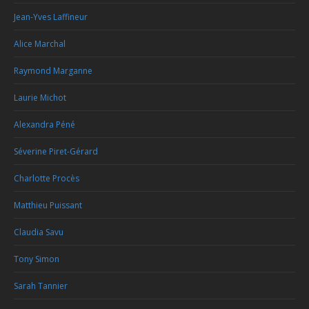
Jean-Yves Laffineur
Alice Marchal
Raymond Marganne
Laurie Michot
Alexandra Péné
Séverine Piret-Gérard
Charlotte Procès
Matthieu Puissant
Claudia Savu
Tony Simon
Sarah Tannier