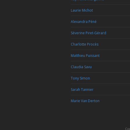
Laurie Michot
Alexandra Péné
Séverine Piret-Gérard
Charlotte Procès
Matthieu Puissant
Claudia Savu
Tony Simon
Sarah Tannier
Marie Van Derton
Co