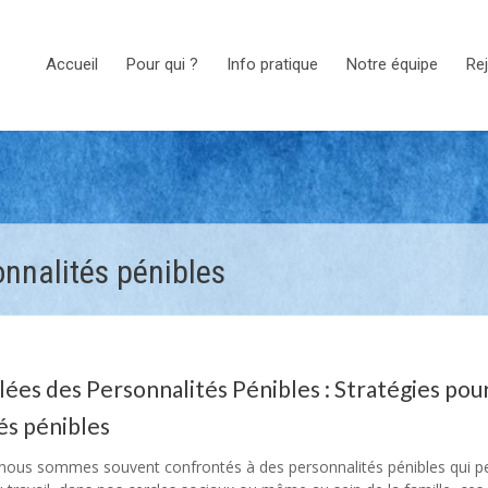
Accueil
Pour qui ?
Info pratique
Notre équipe
Rej
onnalités pénibles
ées des Personnalités Pénibles : Stratégies pou
és pénibles
 nous sommes souvent confrontés à des personnalités pénibles qui p