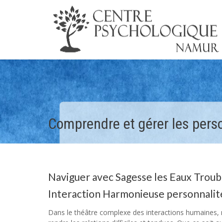
Comprendre et gérer les pers
Naviguer avec Sagesse les Eaux Troubl
Interaction Harmonieuse personnalit
Dans le théâtre complexe des interactions humaines,