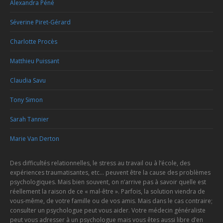
Alexandra Péné
Séverine Piret-Gérard
Charlotte Procès
Matthieu Puissant
Claudia Savu
Tony Simon
Sarah Tannier
Marie Van Derton
Des difficultés relationnelles, le stress au travail ou à l’école, des
expériences traumatisantes, etc… peuvent être la cause des problèmes
psychologiques. Mais bien souvent, on n’arrive pas à savoir quelle est
réellement la raison de ce « mal-être ». Parfois, la solution viendra de
vous-même, de votre famille ou de vos amis. Mais dans le cas contraire;
consulter un psychologue peut vous aider. Votre médecin généraliste
peut vous adresser à un psychologue mais vous êtes aussi libre d’en