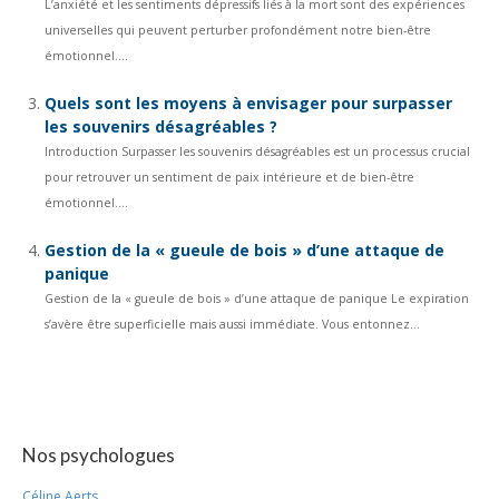
L’anxiété et les sentiments dépressifs liés à la mort sont des expériences
universelles qui peuvent perturber profondément notre bien-être
émotionnel....
Quels sont les moyens à envisager pour surpasser
les souvenirs désagréables ?
Introduction Surpasser les souvenirs désagréables est un processus crucial
pour retrouver un sentiment de paix intérieure et de bien-être
émotionnel....
Gestion de la « gueule de bois » d’une attaque de
panique
Gestion de la « gueule de bois » d’une attaque de panique Le expiration
s’avère être superficielle mais aussi immédiate. Vous entonnez...
Nos psychologues
Céline Aerts