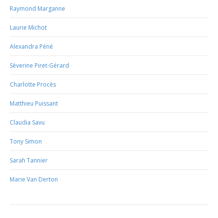
Raymond Marganne
Laurie Michot
Alexandra Péné
Séverine Piret-Gérard
Charlotte Procès
Matthieu Puissant
Claudia Savu
Tony Simon
Sarah Tannier
Marie Van Derton