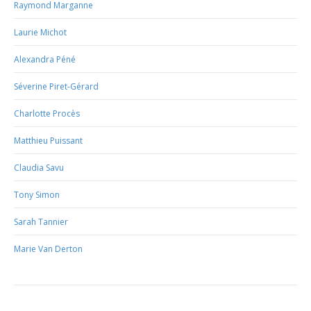
Raymond Marganne
Laurie Michot
Alexandra Péné
Séverine Piret-Gérard
Charlotte Procès
Matthieu Puissant
Claudia Savu
Tony Simon
Sarah Tannier
Marie Van Derton