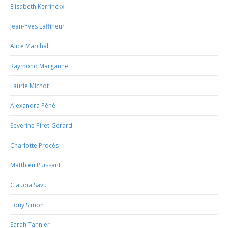
Elisabeth Kerrinckx
Jean-Yves Laffineur
Alice Marchal
Raymond Marganne
Laurie Michot
Alexandra Péné
Séverine Piret-Gérard
Charlotte Procès
Matthieu Puissant
Claudia Savu
Tony Simon
Sarah Tannier