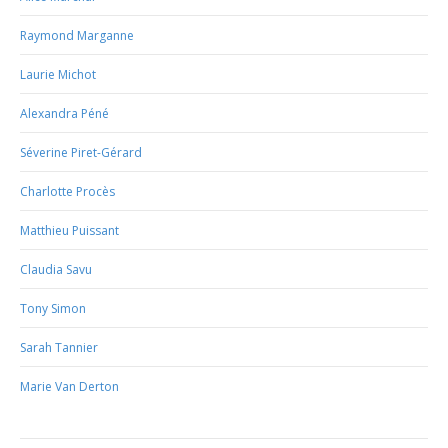
Raymond Marganne
Laurie Michot
Alexandra Péné
Séverine Piret-Gérard
Charlotte Procès
Matthieu Puissant
Claudia Savu
Tony Simon
Sarah Tannier
Marie Van Derton