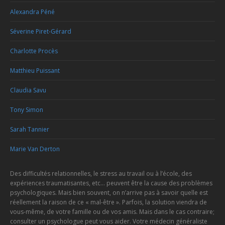
Alexandra Péné
Séverine Piret-Gérard
Charlotte Procès
Matthieu Puissant
Claudia Savu
Tony Simon
Sarah Tannier
Marie Van Derton
Des difficultés relationnelles, le stress au travail ou à l’école, des
expériences traumatisantes, etc… peuvent être la cause des problèmes
psychologiques. Mais bien souvent, on n’arrive pas à savoir quelle est
réellement la raison de ce « mal-être ». Parfois, la solution viendra de
vous-même, de votre famille ou de vos amis. Mais dans le cas contraire;
consulter un psychologue peut vous aider. Votre médecin généraliste