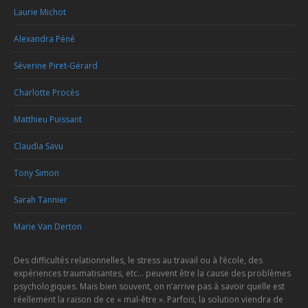
Laurie Michot
Alexandra Péné
Séverine Piret-Gérard
Charlotte Procès
Matthieu Puissant
Claudia Savu
Tony Simon
Sarah Tannier
Marie Van Derton
Des difficultés relationnelles, le stress au travail ou à l’école, des
expériences traumatisantes, etc… peuvent être la cause des problèmes
psychologiques. Mais bien souvent, on n’arrive pas à savoir quelle est
réellement la raison de ce « mal-être ». Parfois, la solution viendra de