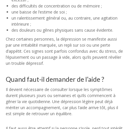
des difficultés de concentration ou de mémoire ;
une baisse de l’estime de soi ;
un ralentissement général ou, au contraire, une agitation
intérieure ;
des douleurs ou gênes physiques sans cause évidente.
Chez certaines personnes, la dépression se manifeste aussi
par une irritabilité marquée, un repli sur soi ou une perte
d’appétit. Ces signes sont parfois confondus avec du stress, de
l’épuisement ou un passage à vide, alors qu’ils peuvent révéler
un trouble dépressif.
Quand faut-il demander de l’aide ?
Il devient nécessaire de consulter lorsque les symptômes
durent plusieurs jours ou semaines et qu’ils commencent à
gêner la vie quotidienne. Une dépression légère peut déjà
mériter un accompagnement, car plus l’aide arrive tôt, plus il
est simple de retrouver un équilibre.
Il faut aussi être attentif si la personne s’isole, perd tout intérêt