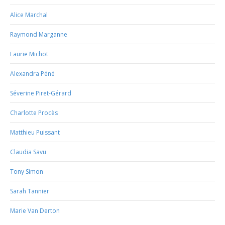
Alice Marchal
Raymond Marganne
Laurie Michot
Alexandra Péné
Séverine Piret-Gérard
Charlotte Procès
Matthieu Puissant
Claudia Savu
Tony Simon
Sarah Tannier
Marie Van Derton