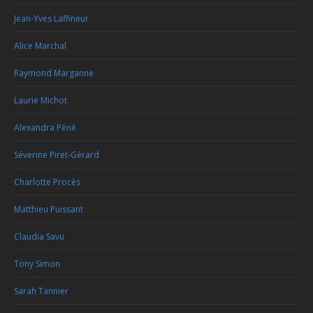
Jean-Yves Laffineur
Alice Marchal
Raymond Marganne
Laurie Michot
Alexandra Péné
Séverine Piret-Gérard
Charlotte Procès
Matthieu Puissant
Claudia Savu
Tony Simon
Sarah Tannier