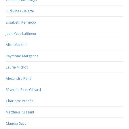
Ludivine Guelette
Elisabeth Kerrinckx
Jean-Yves Laffineur
Alice Marchal
Raymond Marganne
Laurie Michot
Alexandra Péné
Séverine Piret-Gérard
Charlotte Procès
Matthieu Puissant
Claudia Savu