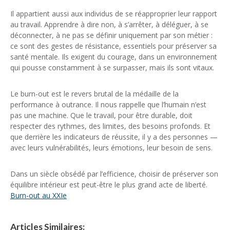
Il appartient aussi aux individus de se réapproprier leur rapport
au travail. Apprendre à dire non, à s’arrêter, à déléguer, à se
déconnecter, à ne pas se définir uniquement par son métier :
ce sont des gestes de résistance, essentiels pour préserver sa
santé mentale. Ils exigent du courage, dans un environnement
qui pousse constamment à se surpasser, mais ils sont vitaux.
Le burn-out est le revers brutal de la médaille de la
performance à outrance. Il nous rappelle que l’humain n’est
pas une machine. Que le travail, pour être durable, doit
respecter des rythmes, des limites, des besoins profonds. Et
que derrière les indicateurs de réussite, il y a des personnes —
avec leurs vulnérabilités, leurs émotions, leur besoin de sens.
Dans un siècle obsédé par l’efficience, choisir de préserver son
équilibre intérieur est peut-être le plus grand acte de liberté.
Burn-out au XXIe
Articles Similaires: