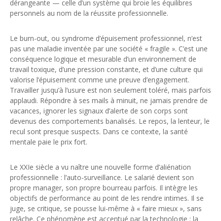
dérangeante — celle d’un système qui broie les équilibres
personnels au nom de la réussite professionnelle.
Le burn-out, ou syndrome d’épuisement professionnel, n’est
pas une maladie inventée par une société « fragile ». C’est une
conséquence logique et mesurable d’un environnement de
travail toxique, d’une pression constante, et d’une culture qui
valorise l’épuisement comme une preuve d’engagement.
Travailler jusqu’à l’usure est non seulement toléré, mais parfois
applaudi. Répondre à ses mails à minuit, ne jamais prendre de
vacances, ignorer les signaux d’alerte de son corps sont
devenus des comportements banalisés. Le repos, la lenteur, le
recul sont presque suspects. Dans ce contexte, la santé
mentale paie le prix fort.
Le XXIe siècle a vu naître une nouvelle forme d’aliénation
professionnelle : l’auto-surveillance. Le salarié devient son
propre manager, son propre bourreau parfois. Il intègre les
objectifs de performance au point de les rendre intimes. Il se
juge, se critique, se pousse lui-même à « faire mieux », sans
relâche. Ce phénomène est accentué par la technologie : la