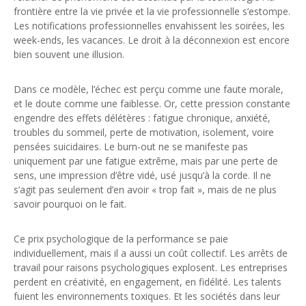
frontière entre la vie privée et la vie professionnelle s’estompe.
Les notifications professionnelles envahissent les soirées, les
week-ends, les vacances. Le droit à la déconnexion est encore
bien souvent une illusion.
Dans ce modèle, l’échec est perçu comme une faute morale,
et le doute comme une faiblesse. Or, cette pression constante
engendre des effets délétères : fatigue chronique, anxiété,
troubles du sommeil, perte de motivation, isolement, voire
pensées suicidaires. Le burn-out ne se manifeste pas
uniquement par une fatigue extrême, mais par une perte de
sens, une impression d’être vidé, usé jusqu’à la corde. Il ne
s’agit pas seulement d’en avoir « trop fait », mais de ne plus
savoir pourquoi on le fait.
Ce prix psychologique de la performance se paie
individuellement, mais il a aussi un coût collectif. Les arrêts de
travail pour raisons psychologiques explosent. Les entreprises
perdent en créativité, en engagement, en fidélité. Les talents
fuient les environnements toxiques. Et les sociétés dans leur