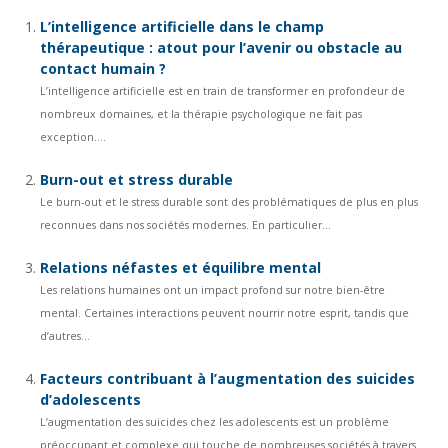
L’intelligence artificielle dans le champ
thérapeutique : atout pour l’avenir ou obstacle au
contact humain ?
L’intelligence artificielle est en train de transformer en profondeur de
nombreux domaines, et la thérapie psychologique ne fait pas
exception....
Burn-out et stress durable
Le burn-out et le stress durable sont des problématiques de plus en plus
reconnues dans nos sociétés modernes. En particulier...
Relations néfastes et équilibre mental
Les relations humaines ont un impact profond sur notre bien-être
mental. Certaines interactions peuvent nourrir notre esprit, tandis que
d’autres...
Facteurs contribuant à l’augmentation des suicides
d’adolescents
L’augmentation des suicides chez les adolescents est un problème
préoccupant et complexe qui touche de nombreuses sociétés à travers