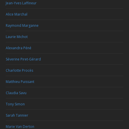
Jean-Yves Laffineur
Alice Marchal
Raymond Marganne
Laurie Michot
Alexandra Péné
Séverine Piret-Gérard
Charlotte Procès
Matthieu Puissant
Claudia Savu
Tony Simon
Sarah Tannier
Marie Van Derton