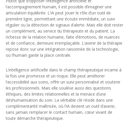
Plutôt que d’opposer l’intelligence artificielle et
l’accompagnement humain, il est possible d’imaginer une
articulation équilibrée. L’IA peut jouer le rôle d’un outil de
première ligne, permettant une écoute immédiate, un suivi
régulier ou la détection de signaux d’alerte. Mais elle doit rester
un complément, au service du thérapeute et du patient. La
richesse de la relation humaine, faite d’émotions, de nuances
et de confiance, demeure irremplaçable. L’avenir de la thérapie
repose donc sur une intégration raisonnée de la technologie,
où l’humain garde la place centrale.
L’intelligence artificielle dans le champ thérapeutique incarne à
la fois une promesse et un risque. Elle peut améliorer
l’accessibilité aux soins, offrir un suivi personnalisé et soutenir
les professionnels. Mais elle soulève aussi des questions
éthiques, des limites relationnelles et la menace d’une
déshumanisation du soin. La véritable clé réside dans une
complémentarité maîtrisée, où l’IA devient un outil d’avenir,
sans jamais remplacer le contact humain, cœur vivant de
toute démarche thérapeutique.