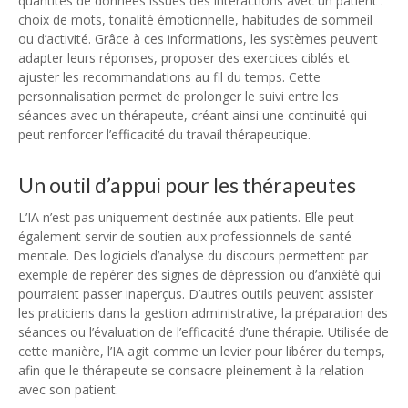
quantités de données issues des interactions avec un patient :
choix de mots, tonalité émotionnelle, habitudes de sommeil
ou d’activité. Grâce à ces informations, les systèmes peuvent
adapter leurs réponses, proposer des exercices ciblés et
ajuster les recommandations au fil du temps. Cette
personnalisation permet de prolonger le suivi entre les
séances avec un thérapeute, créant ainsi une continuité qui
peut renforcer l’efficacité du travail thérapeutique.
Un outil d’appui pour les thérapeutes
L’IA n’est pas uniquement destinée aux patients. Elle peut
également servir de soutien aux professionnels de santé
mentale. Des logiciels d’analyse du discours permettent par
exemple de repérer des signes de dépression ou d’anxiété qui
pourraient passer inaperçus. D’autres outils peuvent assister
les praticiens dans la gestion administrative, la préparation des
séances ou l’évaluation de l’efficacité d’une thérapie. Utilisée de
cette manière, l’IA agit comme un levier pour libérer du temps,
afin que le thérapeute se consacre pleinement à la relation
avec son patient.