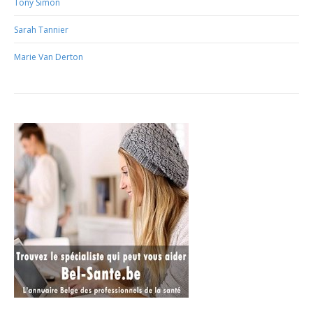
Tony Simon
Sarah Tannier
Marie Van Derton