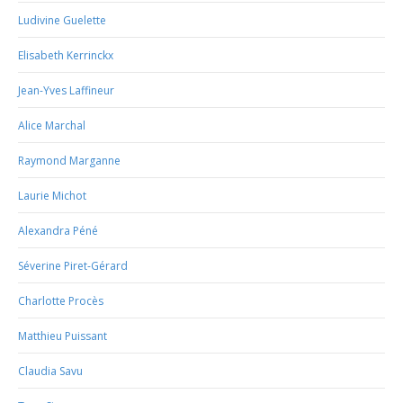
Ludivine Guelette
Elisabeth Kerrinckx
Jean-Yves Laffineur
Alice Marchal
Raymond Marganne
Laurie Michot
Alexandra Péné
Séverine Piret-Gérard
Charlotte Procès
Matthieu Puissant
Claudia Savu