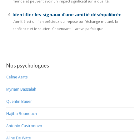
monde et peuvent avoir un impact significatif sur la qualité...
Identifier les signaux d’une amitié déséquilibrée
L’amitié est un lien précieux qui repose sur l’échange mutuel, la
confiance et le soutien. Cependant, il arrive parfois que...
Nos psychologues
Céline Aerts
Myriam Bassalah
Quentin Bauer
Hajiba Bounouch
Antonio Castronovo
Aline De Witte