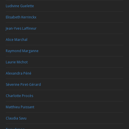
Ludivine Guelette
Elisabeth Kerrinckx
Jean-Yves Laffineur
Alice Marchal
Raymond Marganne
Laurie Michot
Alexandra Péné
Séverine Piret-Gérard
Charlotte Procès
Matthieu Puissant
Claudia Savu