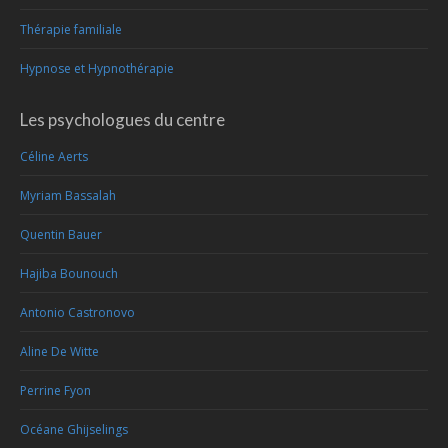
Thérapie familiale
Hypnose et Hypnothérapie
Les psychologues du centre
Céline Aerts
Myriam Bassalah
Quentin Bauer
Hajiba Bounouch
Antonio Castronovo
Aline De Witte
Perrine Fyon
Océane Ghijselings