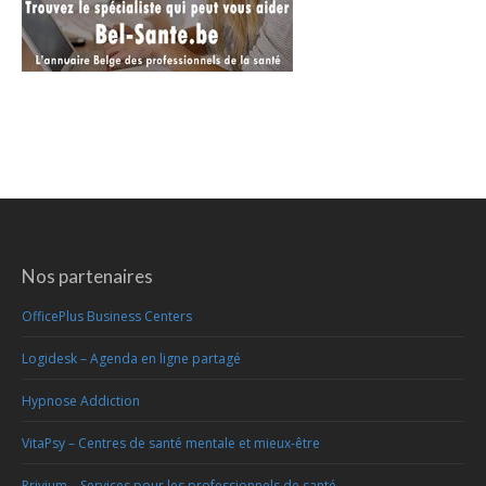
Nos partenaires
OfficePlus Business Centers
Logidesk – Agenda en ligne partagé
Hypnose Addiction
VitaPsy – Centres de santé mentale et mieux-être
Privium – Services pour les professionnels de santé