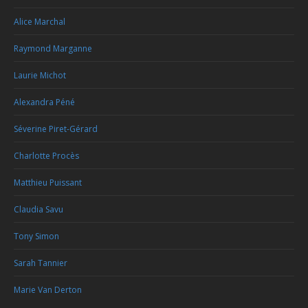
Alice Marchal
Raymond Marganne
Laurie Michot
Alexandra Péné
Séverine Piret-Gérard
Charlotte Procès
Matthieu Puissant
Claudia Savu
Tony Simon
Sarah Tannier
Marie Van Derton